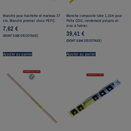
Manche pour hachette et marteau 37
Manche composite tube 1,15m pour
cm. Manche premier choix PEFC.
Pelle CDC, rendement polypro et
croc à fumier.
7,62
€
39,41
€
(DONT 0.02€ D'ECOTAXE)
(DONT 0.64€ D'ECOTAXE)
Ajouter au panier
Ajouter au panier