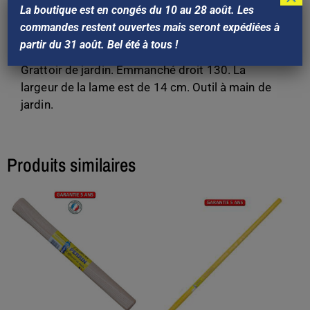
Référence Perrin : 500511
La boutique est en congés du 10 au 28 août. Les
Gencod: 3239045005115
commandes restent ouvertes mais seront expédiées à
Garantie 5 ans
partir du 31 août. Bel été à tous !
fabrication Française
Grattoir de jardin. Emmanché droit 130. La
largeur de la lame est de 14 cm. Outil à main de
jardin.
Produits similaires