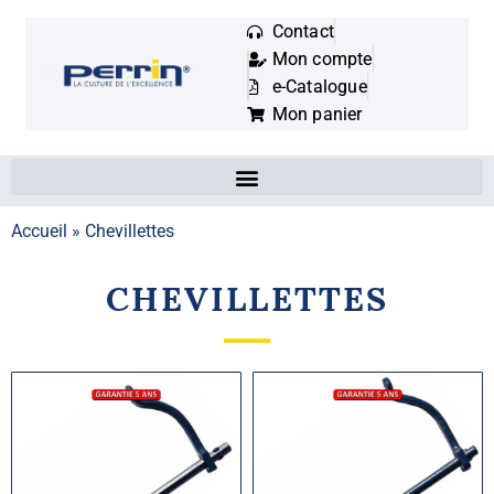
Contact
Mon compte
Mots
e-Catalogue
clés
Mon panier
:
Accueil
»
Chevillettes
CHEVILLETTES