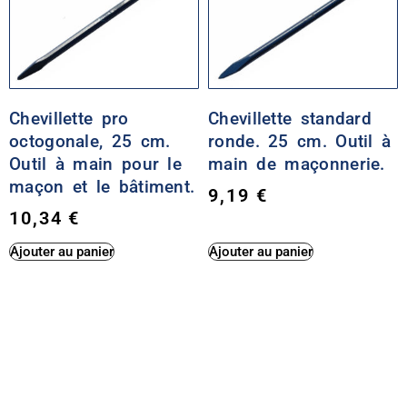
Chevillette pro
Chevillette standard
octogonale, 25 cm.
ronde. 25 cm. Outil à
Outil à main pour le
main de maçonnerie.
maçon et le bâtiment.
9,19
€
10,34
€
Ajouter au panier
Ajouter au panier