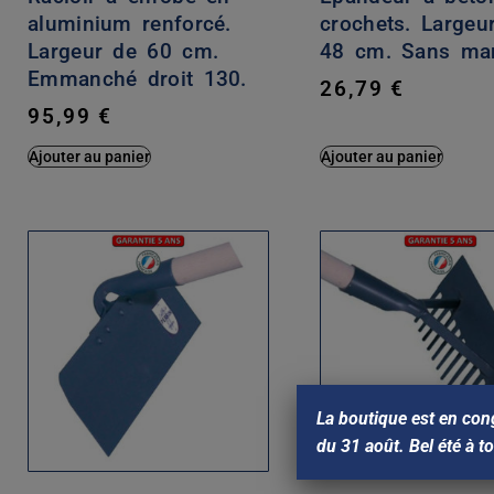
aluminium renforcé.
crochets. Largeu
Largeur de 60 cm.
48 cm. Sans ma
Emmanché droit 130.
26,79
€
95,99
€
Ajouter au panier
Ajouter au panier
La boutique est en con
du 31 août. Bel été à t