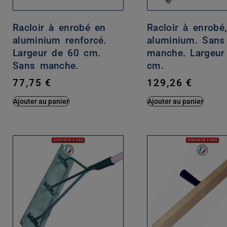
Racloir à enrobé en
Racloir à enrobé
aluminium renforcé.
aluminium. Sans
Largeur de 60 cm.
manche. Largeur
Sans manche.
cm.
77,75
€
129,26
€
Ajouter au panier
Ajouter au panier