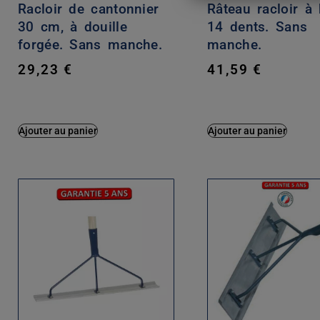
Racloir de cantonnier
Râteau racloir à 
30 cm, à douille
14 dents. Sans
forgée. Sans manche.
manche.
29,23
€
41,59
€
Ajouter au panier
Ajouter au panier