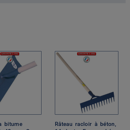
 a bitume
Râteau racloir à béton,