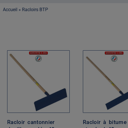
Accueil
»
Racloirs BTP
Racloir cantonnier
Racloir à bitume