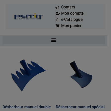
Contact
Mon compte
Mots
e-Catalogue
clés
Mon panier
:
Désherbeur manuel double
Désherbeur manuel spécial