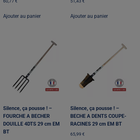
60,77
€
51,43
€
Ajouter au panier
Ajouter au panier
Silence, ça pousse ! –
Silence, ça pousse ! –
FOURCHE A BECHER
BECHE A DENTS COUPE-
DOUILLE 4DTS 29 cm EM
RACINES 29 cm EM BT
BT
65,99
€