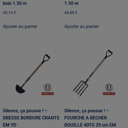
bois 1.50 m
1.50 m
43,16
€
46,88
€
Ajouter au panier
Ajouter au panier
Silence, ça pousse ! –
Silence, ça pousse ! –
DRESSE BORDURE CRANTE
FOURCHE A BECHER
EM YD
DOUILLE 4DTS 29 cm EM