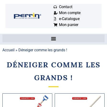
Contact
Mon compte
Mots
e-Catalogue
clés
Mon panier
:
Accueil
»
Déneiger comme les grands !
DÉNEIGER COMME LES
GRANDS !