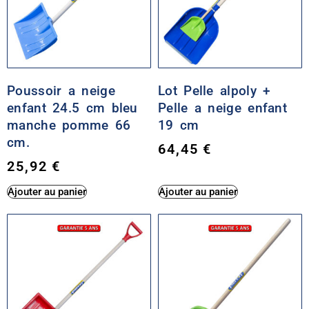
Poussoir a neige
Lot Pelle alpoly +
enfant 24.5 cm bleu
Pelle a neige enfant
manche pomme 66
19 cm
cm.
64,45
€
25,92
€
Ajouter au panier
Ajouter au panier