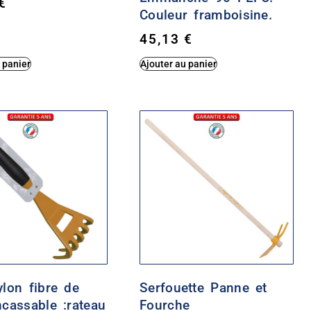
€
Couleur framboisine.
45,13
€
 panier
Ajouter au panier
ylon fibre de
Serfouette Panne et
ncassable :rateau
Fourche