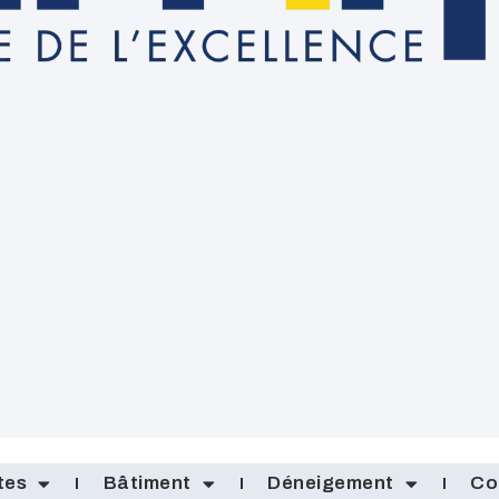
tes
Bâtiment
Déneigement
Co