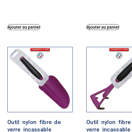
Ajouter au panier
Ajouter au panier
Outil nylon fibre de
Outil nylon fibre
verre incassable
verre incassable 