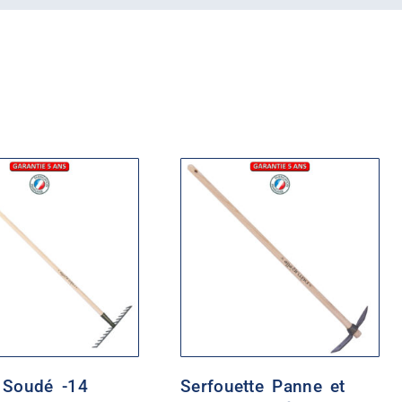
 Soudé -14
Serfouette Panne et