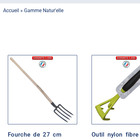
Accueil
»
Gamme Natur'elle
Fourche de 27 cm
Outil nylon fibre