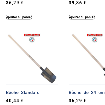
36,29
€
39,86
€
Ajouter au panier
Ajouter au panier
Bêche Standard
Bêche de 24 cm
40,44
€
36,29
€