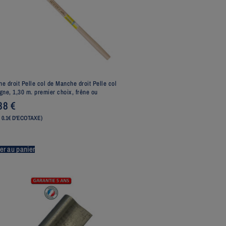
e droit Pelle col de Manche droit Pelle col
gne, 1,30 m. premier choix, frêne ou
,88
€
 0.1€ D'ECOTAXE)
er au panier