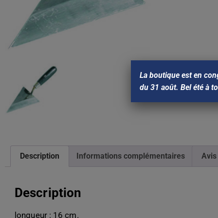
La boutique est en con
du 31 août. Bel été à t
Description
Informations complémentaires
Avis
Description
longueur : 16 cm.