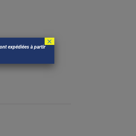
×
nt expédiées à partir