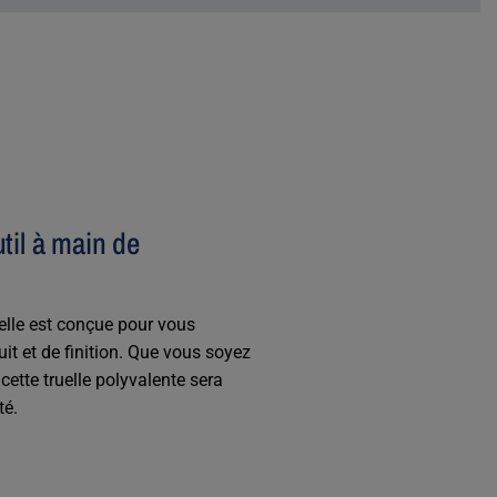
til à main de
uelle est conçue pour vous
t et de finition. Que vous soyez
ette truelle polyvalente sera
té.