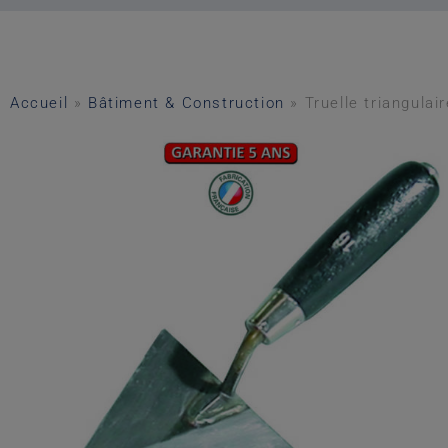
Accueil
»
Bâtiment & Construction
»
Truelle triangula