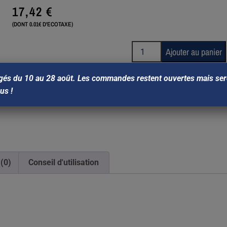
17,42
€
(DONT 0.01€ D'ECOTAXE)
Ajouter au panier
gés du 10 au 28 août. Les commandes restent ouvertes mais sero
ous !
 (0)
Conseil d'utilisation