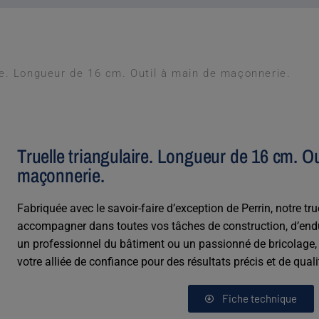
ire. Longueur de 16 cm. Outil à main de maçonnerie.
Truelle triangulaire. Longueur de 16 cm. Ou
maçonnerie.
Fabriquée avec le savoir-faire d’exception de Perrin, notre tr
accompagner dans toutes vos tâches de construction, d’endui
un professionnel du bâtiment ou un passionné de bricolage, c
votre alliée de confiance pour des résultats précis et de quali
Fiche technique