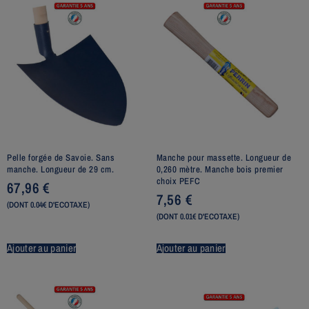
Pelle forgée de Savoie. Sans
Manche pour massette. Longueur de
manche. Longueur de 29 cm.
0,260 mètre. Manche bois premier
choix PEFC
67,96
€
7,56
€
(DONT 0.04€ D'ECOTAXE)
(DONT 0.01€ D'ECOTAXE)
Ajouter au panier
Ajouter au panier