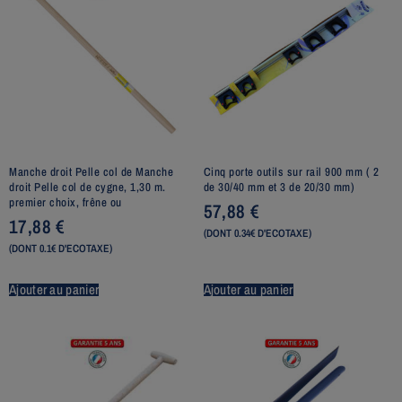
Manche droit Pelle col de Manche
Cinq porte outils sur rail 900 mm ( 2
droit Pelle col de cygne, 1,30 m.
de 30/40 mm et 3 de 20/30 mm)
premier choix, frêne ou
57,88
€
17,88
€
(DONT 0.34€ D'ECOTAXE)
(DONT 0.1€ D'ECOTAXE)
Ajouter au panier
Ajouter au panier