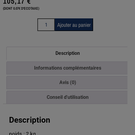
105,17
€
(DONT 0.07€ D'ECOTAXE)
Ajouter au panier
Description
Informations complémentaires
Avis (0)
Conseil d'utilisation
Description
poids : 2 kg.