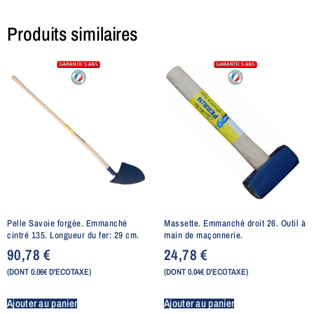
Produits similaires
Pelle Savoie forgée. Emmanché
Massette. Emmanché droit 26. Outil à
cintré 135. Longueur du fer: 29 cm.
main de maçonnerie.
90,78
€
24,78
€
(DONT 0.06€ D'ECOTAXE)
(DONT 0.04€ D'ECOTAXE)
Ajouter au panier
Ajouter au panier