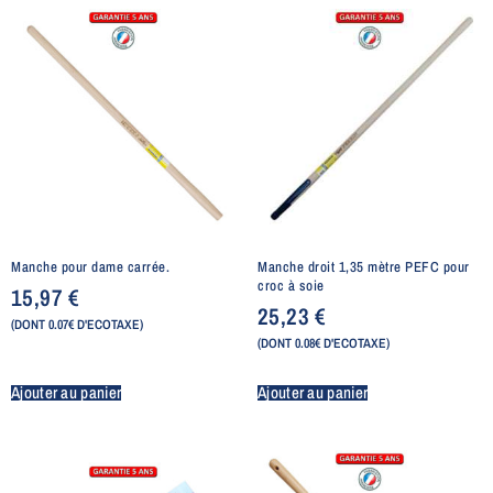
Manche pour dame carrée.
Manche droit 1,35 mètre PEFC pour
croc à soie
15,97
€
25,23
€
(DONT 0.07€ D'ECOTAXE)
(DONT 0.08€ D'ECOTAXE)
Ajouter au panier
Ajouter au panier