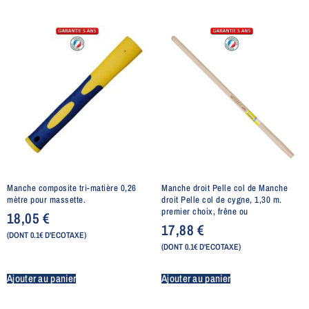
Manche composite tri-matière 0,26
Manche droit Pelle col de Manche
mètre pour massette.
droit Pelle col de cygne, 1,30 m.
premier choix, frêne ou
18,05
€
17,88
€
(DONT 0.1€ D'ECOTAXE)
(DONT 0.1€ D'ECOTAXE)
Ajouter au panier
Ajouter au panier