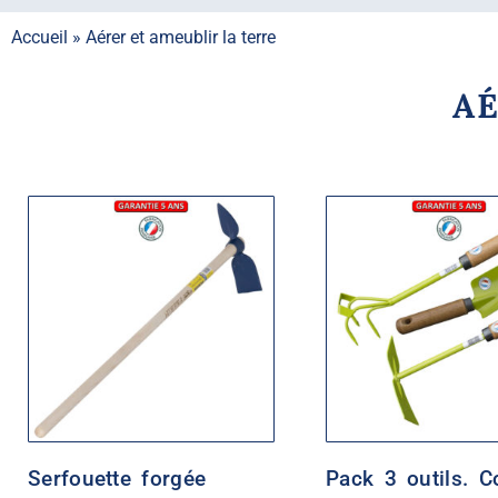
Accueil
»
Aérer et ameublir la terre
AÉ
Serfouette forgée
Pack 3 outils. C