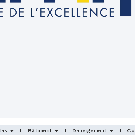
tes
Bâtiment
Déneigement
Co