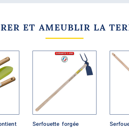
RER ET AMEUBLIR LA TE
ontient
Serfouette forgée
Serfou