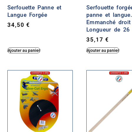
Serfouette Panne et
Serfouette forgé
Langue Forgée
panne et langue.
Emmanché droit
34,50
€
Longueur de 26
35,17
€
Ajouter au panier
Ajouter au panier