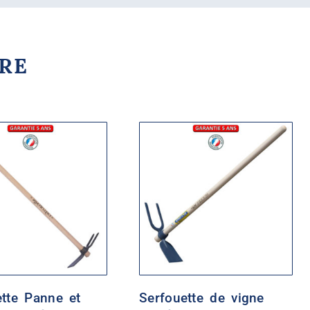
RRE
ette Panne et
Serfouette de vigne