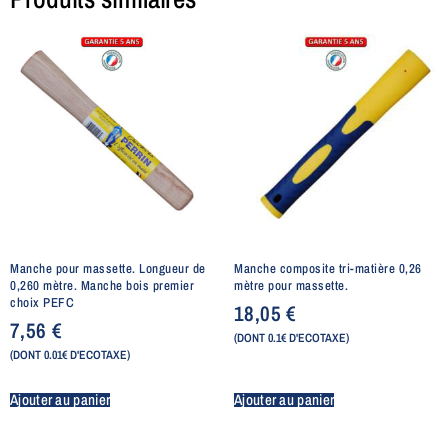
Manche pour massette. Longueur de
Manche composite tri-matière 0,26
0,260 mètre. Manche bois premier
mètre pour massette.
choix PEFC
18,05
€
7,56
€
(DONT 0.1€ D'ECOTAXE)
(DONT 0.01€ D'ECOTAXE)
Ajouter au panier
Ajouter au panier