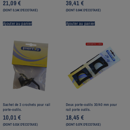
21,09
€
39,41
€
(DONT 0.14€ D'ECOTAXE)
(DONT 0.64€ D'ECOTAXE)
Ajouter au panier
Ajouter au panier
Sachet de 3 crochets pour rail
Deux porte-outils 30/40 mm pour
porte-outils.
rail porte outils.
10,01
€
18,45
€
(DONT 0.01€ D'ECOTAXE)
(DONT 0.07€ D'ECOTAXE)