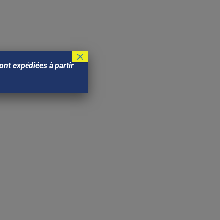
×
nt expédiées à partir