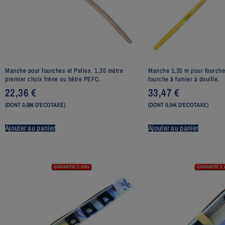
Manche pour fourches et Pelles. 1,35 mètre
Manche 1,35 m pour fourche 
premier choix frêne ou hêtre PEFC.
fourche à fumier à douille.
22,36
€
33,47
€
(DONT 0.08€ D'ECOTAXE)
(DONT 0.54€ D'ECOTAXE)
Ajouter au panier
Ajouter au panier