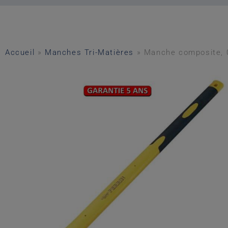
Accueil
»
Manches Tri-Matières
»
Manche composite, 0