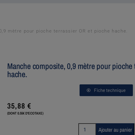
,9 mètre pour pioche terrassier OR et pioche hache.
Manche composite, 0,9 mètre pour pioche t
hache.
Fiche technique
35,88
€
(DONT 0.55€ D'ECOTAXE)
Ajouter au panier