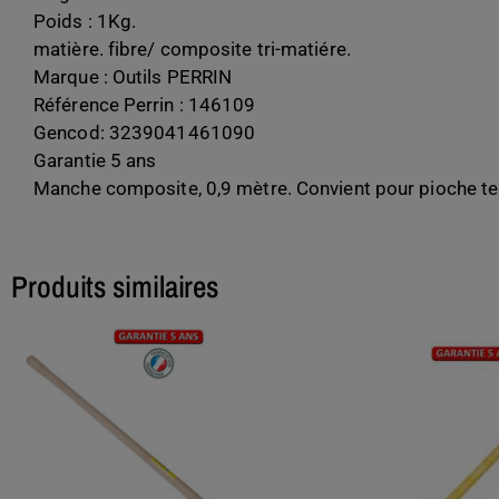
Poids : 1Kg.
matière. fibre/ composite tri-matiére.
Marque : Outils PERRIN
Référence Perrin : 146109
Gencod: 3239041461090
Garantie 5 ans
Manche composite, 0,9 mètre. Convient pour pioche ter
Produits similaires