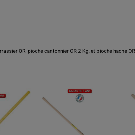
rassier OR, pioche cantonnier OR 2 Kg, et pioche hache OR