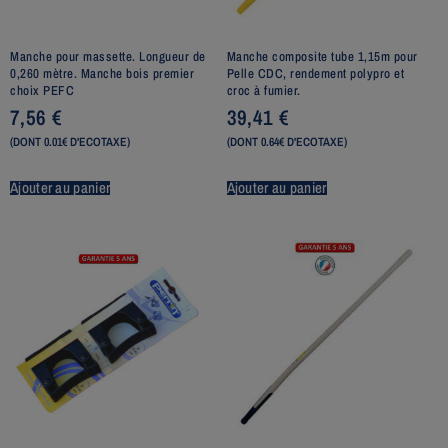
Manche pour massette. Longueur de
Manche composite tube 1,15m pour
0,260 mètre. Manche bois premier
Pelle CDC, rendement polypro et
choix PEFC
croc à fumier.
7,56
€
39,41
€
(DONT 0.01€ D'ECOTAXE)
(DONT 0.64€ D'ECOTAXE)
Ajouter au panier
Ajouter au panier