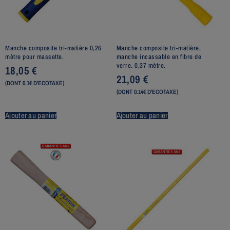
Manche composite tri-matière 0,26
Manche composite tri-matière,
mètre pour massette.
manche incassable en fibre de
verre. 0,37 mètre.
18,05
€
21,09
€
(DONT 0.1€ D'ECOTAXE)
(DONT 0.14€ D'ECOTAXE)
Ajouter au panier
Ajouter au panier