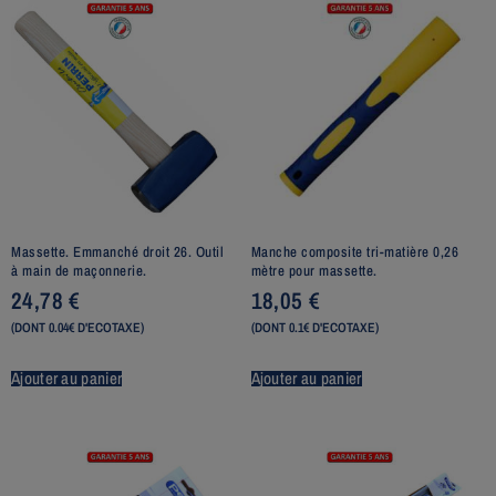
Massette. Emmanché droit 26. Outil
Manche composite tri-matière 0,26
à main de maçonnerie.
mètre pour massette.
24,78
€
18,05
€
(DONT 0.04€ D'ECOTAXE)
(DONT 0.1€ D'ECOTAXE)
Ajouter au panier
Ajouter au panier