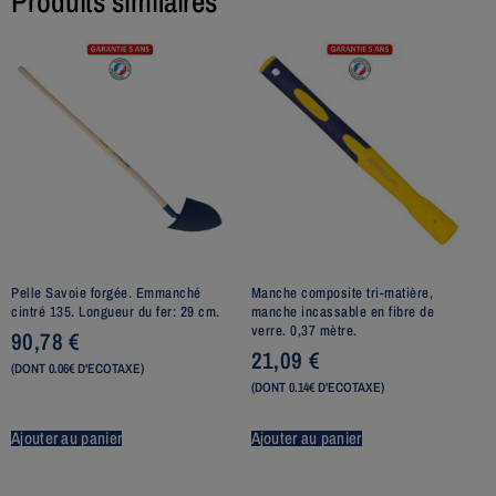
Produits similaires
Pelle Savoie forgée. Emmanché
Manche composite tri-matière,
cintré 135. Longueur du fer: 29 cm.
manche incassable en fibre de
verre. 0,37 mètre.
90,78
€
21,09
€
(DONT 0.06€ D'ECOTAXE)
(DONT 0.14€ D'ECOTAXE)
Ajouter au panier
Ajouter au panier