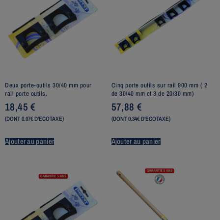
Deux porte-outils 30/40 mm pour
Cinq porte outils sur rail 900 mm ( 2
rail porte outils.
de 30/40 mm et 3 de 20/30 mm)
18,45
€
57,88
€
(DONT 0.07€ D'ECOTAXE)
(DONT 0.34€ D'ECOTAXE)
Ajouter au panier
Ajouter au panier