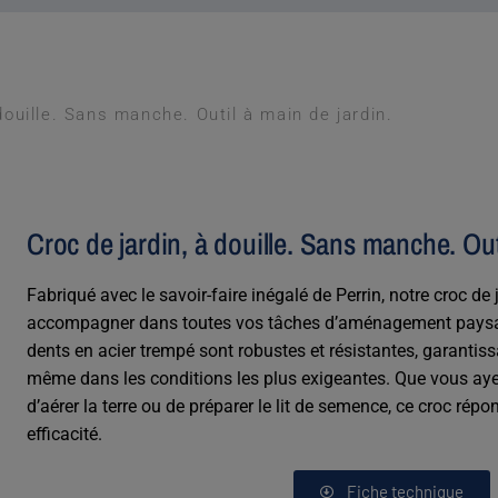
douille. Sans manche. Outil à main de jardin.
Croc de jardin, à douille. Sans manche. Out
Fabriqué avec le savoir-faire inégalé de Perrin, notre croc de
accompagner dans toutes vos tâches d’aménagement paysage
dents en acier trempé sont robustes et résistantes, garantiss
même dans les conditions les plus exigeantes. Que vous aye
d’aérer la terre ou de préparer le lit de semence, ce croc rép
efficacité.
Fiche technique