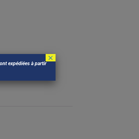
×
nt expédiées à partir