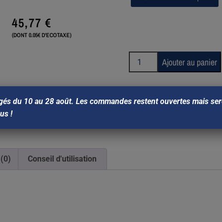
45,77
€
(DONT 0.05€ D'ECOTAXE)
Ajouter au panier
gés du 10 au 28 août. Les commandes restent ouvertes mais sero
ous !
 (0)
Conseil d'utilisation