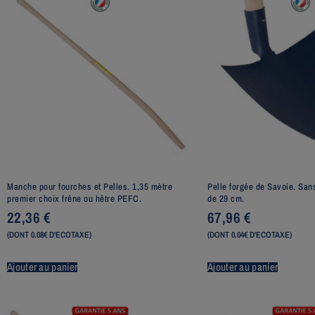
Manche pour fourches et Pelles. 1,35 mètre
Pelle forgée de Savoie. Sa
premier choix frêne ou hêtre PEFC.
de 29 cm.
22,36
€
67,96
€
(DONT 0.08€ D'ECOTAXE)
(DONT 0.04€ D'ECOTAXE)
Ajouter au panier
Ajouter au panier