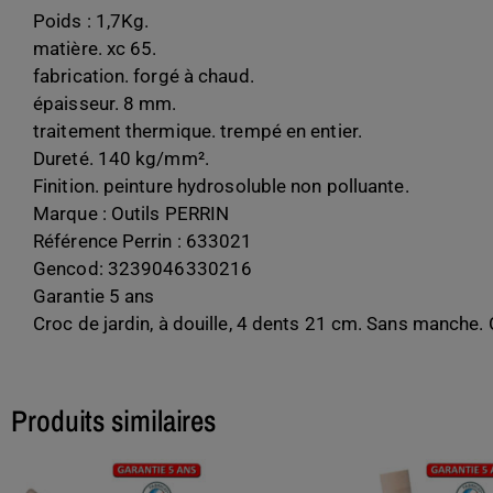
Poids : 1,7Kg.
matière. xc 65.
fabrication. forgé à chaud.
épaisseur. 8 mm.
traitement thermique. trempé en entier.
Dureté. 140 kg/mm².
Finition. peinture hydrosoluble non polluante.
Marque : Outils PERRIN
Référence Perrin : 633021
Gencod: 3239046330216
Garantie 5 ans
Croc de jardin, à douille, 4 dents 21 cm. Sans manche. O
Produits similaires