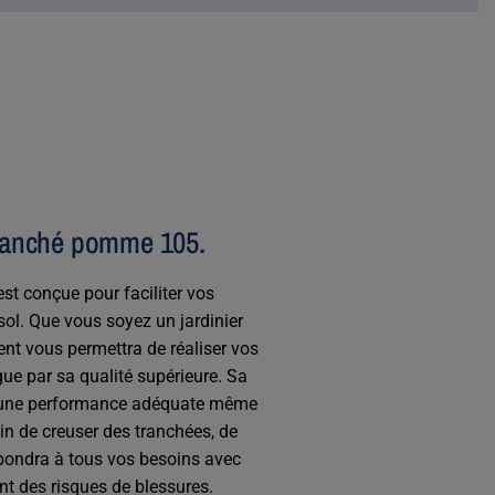
mmanché pomme 105.
est conçue pour faciliter vos
sol. Que vous soyez un jardinier
ent vous permettra de réaliser vos
ngue par sa qualité supérieure. Sa
nt une performance adéquate même
in de creuser des tranchées, de
épondra à tous vos besoins avec
ent des risques de blessures.