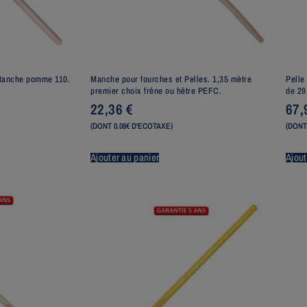
Manche pomme 110.
Manche pour fourches et Pelles. 1,35 mètre
Pelle
premier choix frêne ou hêtre PEFC.
de 29
22,36
€
67
(DONT 0.08€ D'ECOTAXE)
(DONT
Ajouter au panier
Ajout