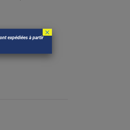
×
nt expédiées à partir