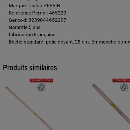
Marque : Outils PERRIN
Référence Perrin : 465229
Gencod: 3239044652297
Garantie 5 ans
fabrication Française
Bêche standard, polie devant, 28 cm. Emmanché pomme 
Produits similaires