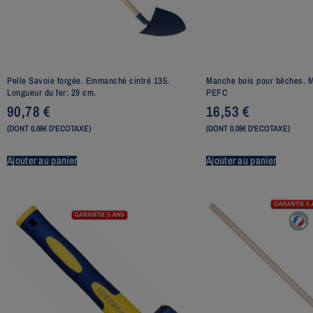
Pelle Savoie forgée. Emmanché cintré 135.
Manche bois pour bêches. 
Longueur du fer: 29 cm.
PEFC
90,78
€
16,53
€
(DONT 0.06€ D'ECOTAXE)
(DONT 0.08€ D'ECOTAXE)
Ajouter au panier
Ajouter au panier