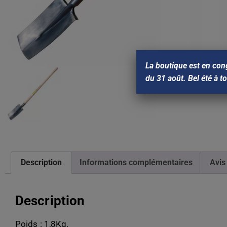
La boutique est en con
du 31 août. Bel été à t
Description
Informations complémentaires
Avis
Description
Poids : 1,8Kg.