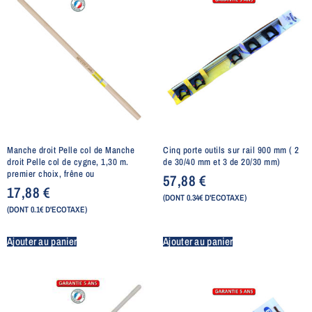
Manche droit Pelle col de Manche
Cinq porte outils sur rail 900 mm ( 2
droit Pelle col de cygne, 1,30 m.
de 30/40 mm et 3 de 20/30 mm)
premier choix, frêne ou
57,88
€
17,88
€
(DONT 0.34€ D'ECOTAXE)
(DONT 0.1€ D'ECOTAXE)
Ajouter au panier
Ajouter au panier