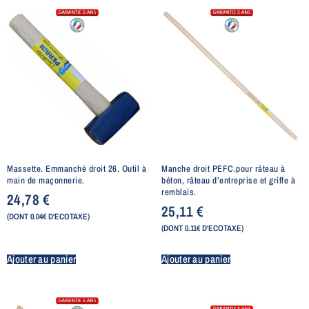
Massette. Emmanché droit 26. Outil à
Manche droit PEFC.pour râteau à
main de maçonnerie.
béton, râteau d’entreprise et griffe à
remblais.
24,78
€
25,11
€
(DONT 0.04€ D'ECOTAXE)
(DONT 0.11€ D'ECOTAXE)
Ajouter au panier
Ajouter au panier