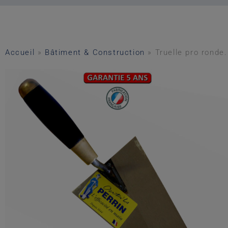
Accueil
»
Bâtiment & Construction
»
Truelle pro ronde