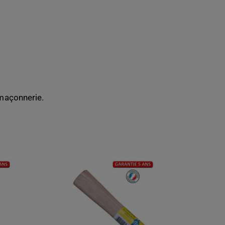
 maçonnerie.