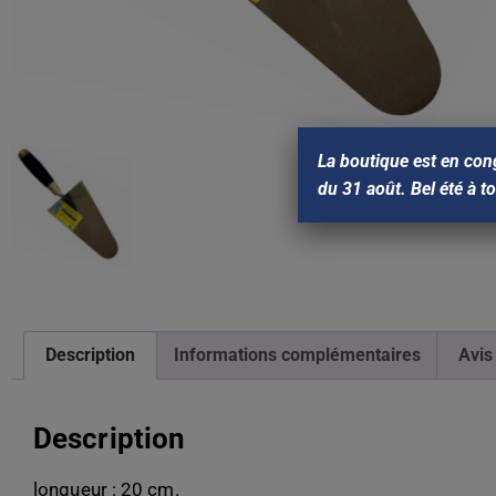
La boutique est en con
du 31 août. Bel été à t
Description
Informations complémentaires
Avis
Description
longueur : 20 cm.