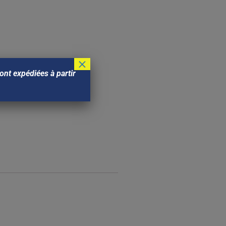
×
nt expédiées à partir