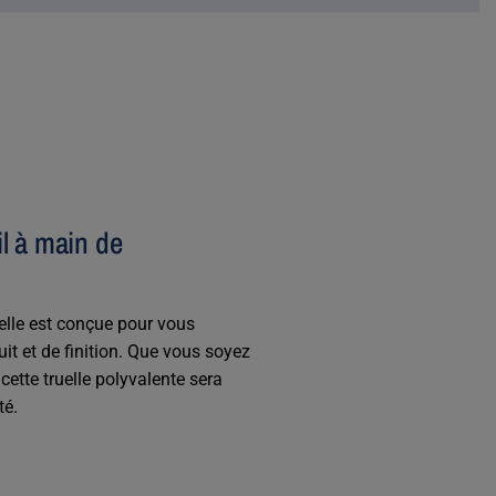
l à main de
uelle est conçue pour vous
t et de finition. Que vous soyez
ette truelle polyvalente sera
té.