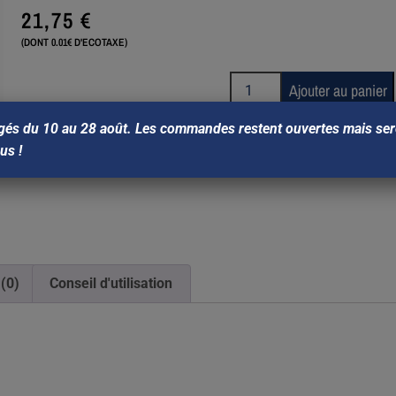
21,75
€
(DONT 0.01€ D'ECOTAXE)
Ajouter au panier
gés du 10 au 28 août. Les commandes restent ouvertes mais sero
ous !
 (0)
Conseil d'utilisation