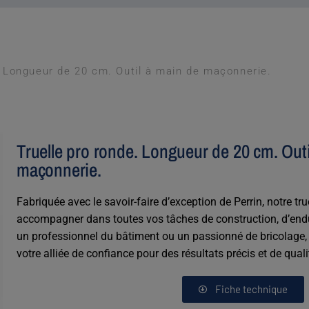
. Longueur de 20 cm. Outil à main de maçonnerie.
Truelle pro ronde. Longueur de 20 cm. Outi
maçonnerie.
Fabriquée avec le savoir-faire d’exception de Perrin, notre tr
accompagner dans toutes vos tâches de construction, d’endui
un professionnel du bâtiment ou un passionné de bricolage, c
votre alliée de confiance pour des résultats précis et de quali
Fiche technique