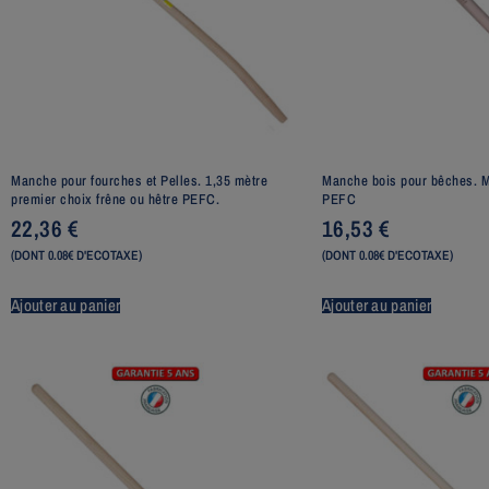
Manche pour fourches et Pelles. 1,35 mètre
Manche bois pour bêches. 
premier choix frêne ou hêtre PEFC.
PEFC
22,36
€
16,53
€
(DONT 0.08€ D'ECOTAXE)
(DONT 0.08€ D'ECOTAXE)
Ajouter au panier
Ajouter au panier