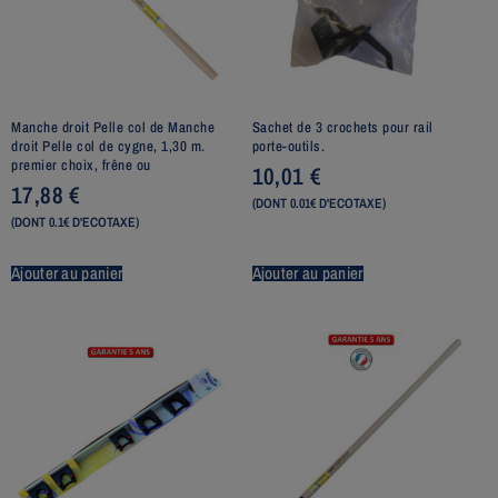
Manche droit Pelle col de Manche
Sachet de 3 crochets pour rail
droit Pelle col de cygne, 1,30 m.
porte-outils.
premier choix, frêne ou
10,01
€
17,88
€
(DONT 0.01€ D'ECOTAXE)
(DONT 0.1€ D'ECOTAXE)
Ajouter au panier
Ajouter au panier