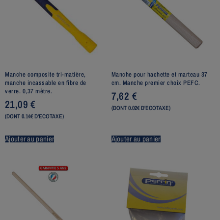
Manche composite tri-matière,
Manche pour hachette et marteau 37
manche incassable en fibre de
cm. Manche premier choix PEFC.
verre. 0,37 mètre.
7,62
€
21,09
€
(DONT 0.02€ D'ECOTAXE)
(DONT 0.14€ D'ECOTAXE)
Ajouter au panier
Ajouter au panier