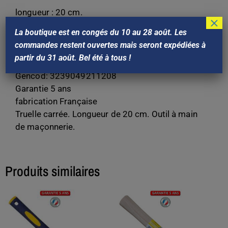
longueur : 20 cm.
×
Poids : 0,325Kg.
La boutique est en congés du 10 au 28 août. Les
Finition. verni et poli.
commandes restent ouvertes mais seront expédiées à
Marque : Outils PERRIN
partir du 31 août. Bel été à tous !
Référence Perrin : 921120
Gencod: 3239049211208
Garantie 5 ans
fabrication Française
Truelle carrée. Longueur de 20 cm. Outil à main
de maçonnerie.
Produits similaires