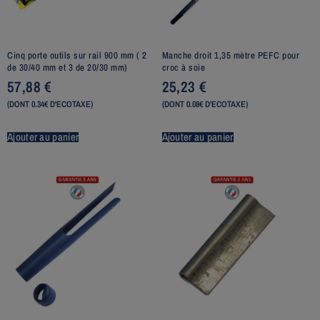
Cinq porte outils sur rail 900 mm ( 2
Manche droit 1,35 mètre PEFC pour
de 30/40 mm et 3 de 20/30 mm)
croc à soie
57,88
€
25,23
€
(DONT 0.34€ D'ECOTAXE)
(DONT 0.08€ D'ECOTAXE)
Ajouter au panier
Ajouter au panier