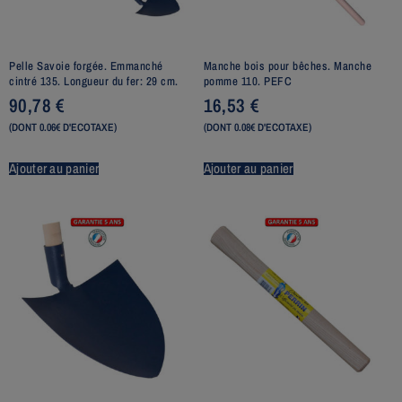
Pelle Savoie forgée. Emmanché
Manche bois pour bêches. Manche
cintré 135. Longueur du fer: 29 cm.
pomme 110. PEFC
90,78
€
16,53
€
(DONT 0.06€ D'ECOTAXE)
(DONT 0.08€ D'ECOTAXE)
Ajouter au panier
Ajouter au panier