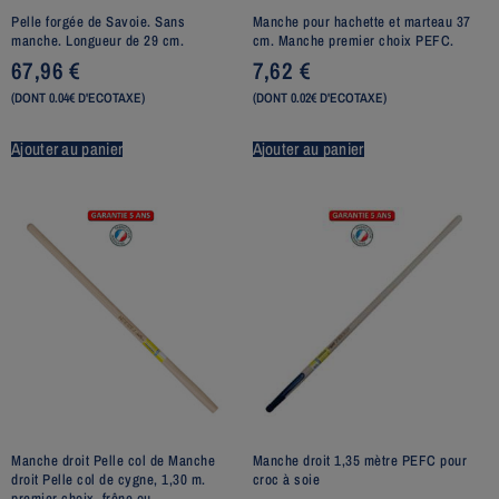
Pelle forgée de Savoie. Sans
Manche pour hachette et marteau 37
manche. Longueur de 29 cm.
cm. Manche premier choix PEFC.
67,96
€
7,62
€
(DONT 0.04€ D'ECOTAXE)
(DONT 0.02€ D'ECOTAXE)
Ajouter au panier
Ajouter au panier
Manche droit Pelle col de Manche
Manche droit 1,35 mètre PEFC pour
droit Pelle col de cygne, 1,30 m.
croc à soie
premier choix, frêne ou