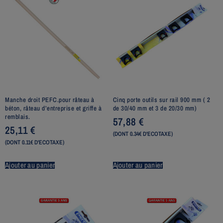
Manche droit PEFC.pour râteau à
Cinq porte outils sur rail 900 mm ( 2
béton, râteau d’entreprise et griffe à
de 30/40 mm et 3 de 20/30 mm)
remblais.
57,88
€
25,11
€
(DONT 0.34€ D'ECOTAXE)
(DONT 0.11€ D'ECOTAXE)
Ajouter au panier
Ajouter au panier