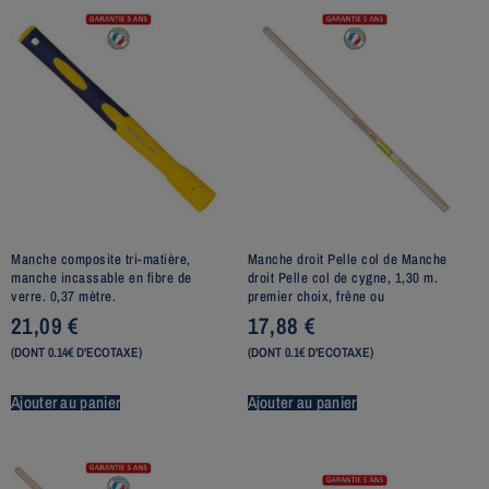
Manche composite tri-matière,
Manche droit Pelle col de Manche
manche incassable en fibre de
droit Pelle col de cygne, 1,30 m.
verre. 0,37 mètre.
premier choix, frêne ou
21,09
€
17,88
€
(DONT 0.14€ D'ECOTAXE)
(DONT 0.1€ D'ECOTAXE)
Ajouter au panier
Ajouter au panier