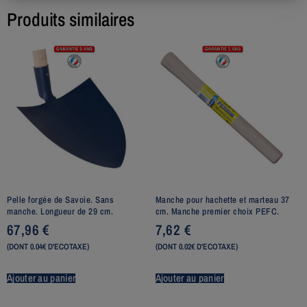
Produits similaires
Pelle forgée de Savoie. Sans
Manche pour hachette et marteau 37
manche. Longueur de 29 cm.
cm. Manche premier choix PEFC.
67,96
€
7,62
€
(DONT 0.04€ D'ECOTAXE)
(DONT 0.02€ D'ECOTAXE)
Ajouter au panier
Ajouter au panier