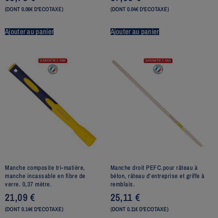
(DONT 0.06€ D'ECOTAXE)
(DONT 0.04€ D'ECOTAXE)
Ajouter au panier
Ajouter au panier
Manche composite tri-matière,
Manche droit PEFC.pour râteau à
manche incassable en fibre de
béton, râteau d’entreprise et griffe à
verre. 0,37 mètre.
remblais.
21,09
€
25,11
€
(DONT 0.14€ D'ECOTAXE)
(DONT 0.11€ D'ECOTAXE)