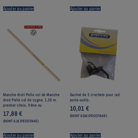
Ajouter au panier
Ajouter au panier
Manche droit Pelle col de Manche
Sachet de 3 crochets pour rail
droit Pelle col de cygne, 1,30 m.
porte-outils.
premier choix, frêne ou
10,01
€
17,88
€
(DONT 0.01€ D'ECOTAXE)
(DONT 0.1€ D'ECOTAXE)
Ajouter au panier
Ajouter au panier