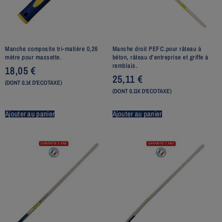
Manche composite tri-matière 0,26
Manche droit PEFC.pour râteau à
mètre pour massette.
béton, râteau d’entreprise et griffe à
remblais.
18,05
€
25,11
€
(DONT 0.1€ D'ECOTAXE)
(DONT 0.11€ D'ECOTAXE)
Ajouter au panier
Ajouter au panier