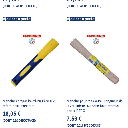
(DONT 0.04€ D'ECOTAXE)
(DONT 0.04€ D'ECOTAXE)
Ajouter au panier
Ajouter au panier
Manche composite tri-matière 0,26
Manche pour massette. Longueur de
mètre pour massette.
0,260 mètre. Manche bois premier
choix PEFC
18,05
€
7,56
€
(DONT 0.1€ D'ECOTAXE)
(DONT 0.01€ D'ECOTAXE)