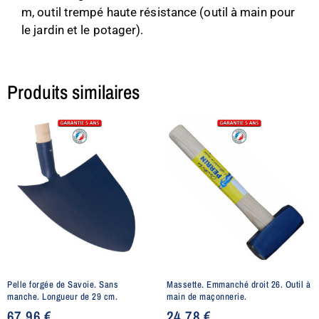
m, outil trempé haute résistance (outil à main pour
le jardin et le potager).
Produits similaires
Pelle forgée de Savoie. Sans
Massette. Emmanché droit 26. Outil à
manche. Longueur de 29 cm.
main de maçonnerie.
67,96
€
24,78
€