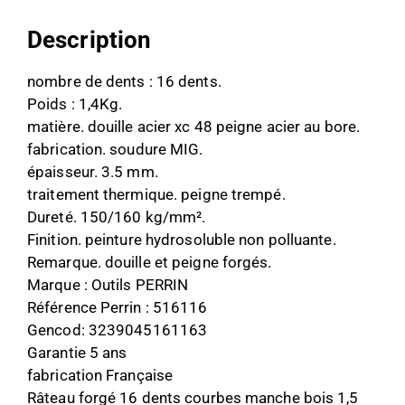
Description
nombre de dents : 16 dents.
Poids : 1,4Kg.
matière. douille acier xc 48 peigne acier au bore.
fabrication. soudure MIG.
épaisseur. 3.5 mm.
traitement thermique. peigne trempé.
Dureté. 150/160 kg/mm².
Finition. peinture hydrosoluble non polluante.
Remarque. douille et peigne forgés.
Marque : Outils PERRIN
Référence Perrin : 516116
Gencod: 3239045161163
Garantie 5 ans
fabrication Française
Râteau forgé 16 dents courbes manche bois 1,5