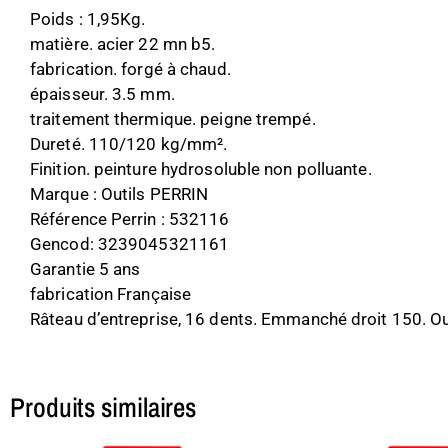
Poids : 1,95Kg.
matière. acier 22 mn b5.
fabrication. forgé à chaud.
épaisseur. 3.5 mm.
traitement thermique. peigne trempé.
Dureté. 110/120 kg/mm².
Finition. peinture hydrosoluble non polluante.
Marque : Outils PERRIN
Référence Perrin : 532116
Gencod: 3239045321161
Garantie 5 ans
fabrication Française
Râteau d’entreprise, 16 dents. Emmanché droit 150. Out
Produits similaires