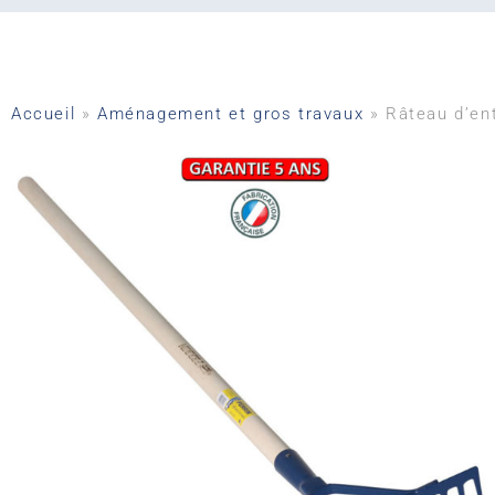
Accueil
»
Aménagement et gros travaux
»
Râteau d’en