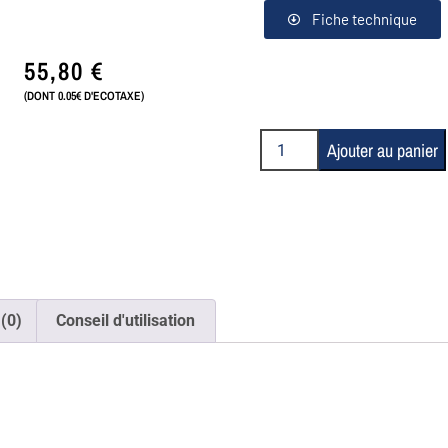
Fiche technique
55,80
€
(DONT 0.05€ D'ECOTAXE)
Ajouter au panier
 (0)
Conseil d'utilisation