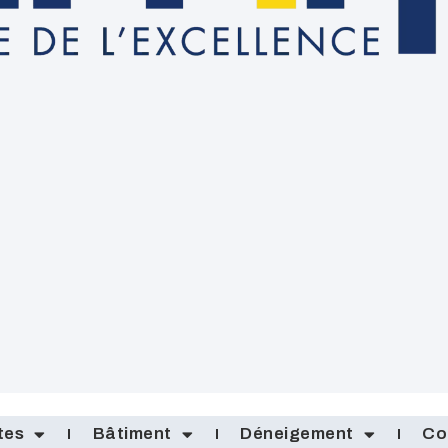
tes
Bâtiment
Déneigement
Co