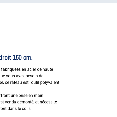
droit 150 cm.
s, fabriquées en acier de haute
 Que vous ayez besoin de
e, ce râteau est l’outil polyvalent
ffrant une prise en main
 est vendu démonté, et nécessite
ont dans le colis.