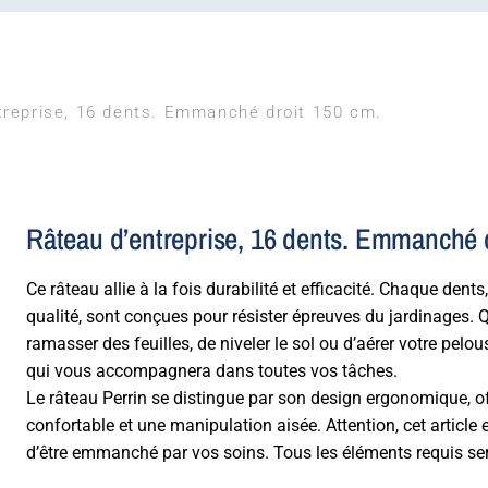
treprise, 16 dents. Emmanché droit 150 cm.
Râteau d’entreprise, 16 dents. Emmanché 
Ce râteau allie à la fois durabilité et efficacité. Chaque dent
qualité, sont conçues pour résister épreuves du jardinages.
ramasser des feuilles, de niveler le sol ou d’aérer votre pelous
qui vous accompagnera dans toutes vos tâches.
Le râteau Perrin se distingue par son design ergonomique, o
confortable et une manipulation aisée. Attention, cet article
d’être emmanché par vos soins. Tous les éléments requis ser