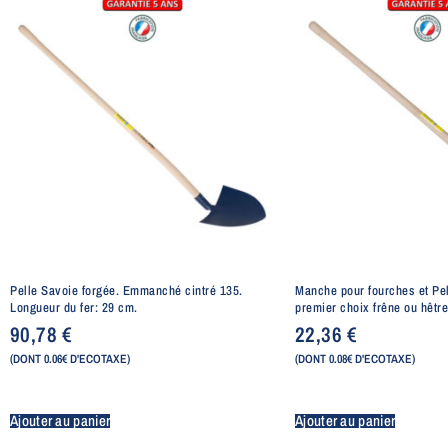
Pelle Savoie forgée. Emmanché cintré 135.
Manche pour fourches et Pel
Longueur du fer: 29 cm.
premier choix frêne ou hêtr
90,78
€
22,36
€
(DONT 0.06€ D'ECOTAXE)
(DONT 0.08€ D'ECOTAXE)
Ajouter au panier
Ajouter au panier