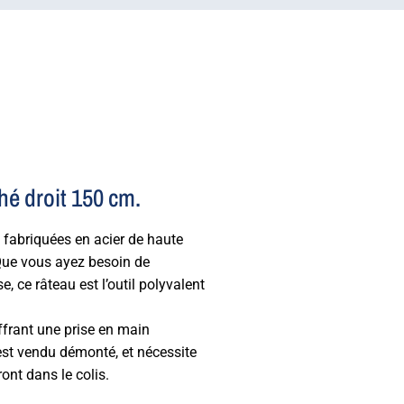
hé droit 150 cm.
s, fabriquées en acier de haute
 Que vous ayez besoin de
e, ce râteau est l’outil polyvalent
ffrant une prise en main
 est vendu démonté, et nécessite
ont dans le colis.