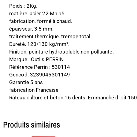
Poids : 2Kg.
matière. acier 22 Mn b5.
fabrication. formé à chaud.
épaisseur. 3.5 mm.
traitement thermique. trempe total.
Dureté. 120/130 kg/mm².
Finition. peinture hydrosoluble non polluante.
Marque : Outils PERRIN
Référence Perrin : 530114
Gencod: 3239045301149
Garantie 5 ans
fabrication Française
Râteau culture et béton 16 dents. Emmanché droit 150. 
Produits similaires