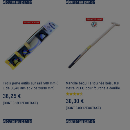
Ajouter au panier
Ajouter au panier
Trois porte outils sur rail 500 mm (
Manche béquille tournée bois. 0,8
1 de 30/40 mm et 2 de 20/30 mm)
mètre PEFC pour fourche à douille.
36,25
€
30,30
€
Note
4.50
(DONT 0.18€ D'ECOTAXE)
sur 5
(DONT 0.06€ D'ECOTAXE)
Ajouter au panier
Ajouter au panier