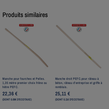
Produits similaires
Manche pour fourches et Pelles.
Manche droit PEFC.pour râteau à
1,35 mètre premier choix frêne ou
béton, râteau d’entreprise et griffe à
hêtre PEFC.
remblais.
22,36
€
25,11
€
(DONT 0.08€ D'ECOTAXE)
(DONT 0.11€ D'ECOTAXE)