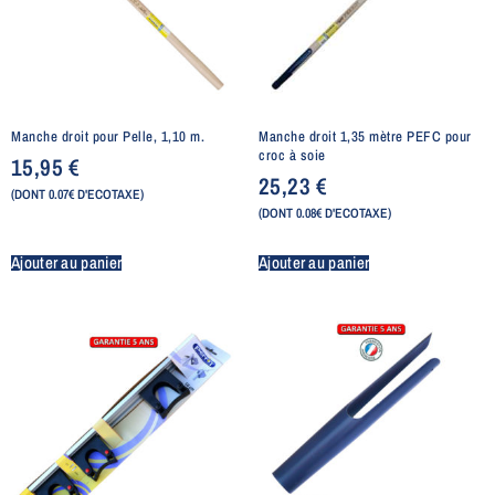
Manche droit pour Pelle, 1,10 m.
Manche droit 1,35 mètre PEFC pour
croc à soie
15,95
€
25,23
€
(DONT 0.07€ D'ECOTAXE)
(DONT 0.08€ D'ECOTAXE)
Ajouter au panier
Ajouter au panier