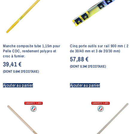
Manche composite tube 1,15m pour
Cinq porte outils sur rail 900 mm ( 2
Pelle CDC, rendement polypro et
de 30/40 mm et 3 de 20/30 mm)
croc à fumier.
57,88
€
39,41
€
(DONT 0.34€ D'ECOTAXE)
(DONT 0.64€ D'ECOTAXE)
Ajouter au panier
Ajouter au panier