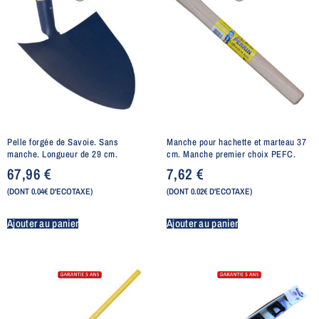
Pelle forgée de Savoie. Sans
Manche pour hachette et marteau 37
manche. Longueur de 29 cm.
cm. Manche premier choix PEFC.
67,96
€
7,62
€
(DONT 0.04€ D'ECOTAXE)
(DONT 0.02€ D'ECOTAXE)
Ajouter au panier
Ajouter au panier