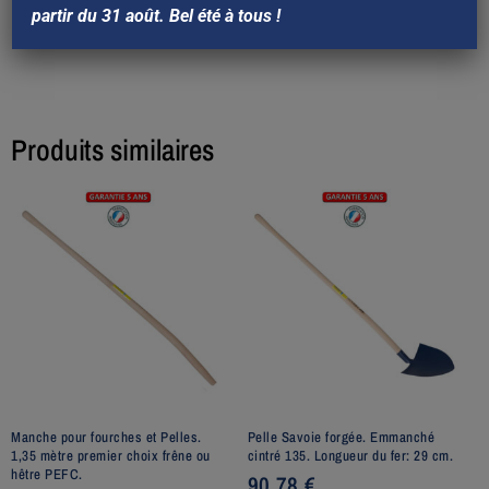
SOUDES EM
partir du 31 août. Bel été à tous !
Produits similaires
Manche pour fourches et Pelles.
Pelle Savoie forgée. Emmanché
1,35 mètre premier choix frêne ou
cintré 135. Longueur du fer: 29 cm.
hêtre PEFC.
90,78
€