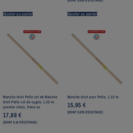
(DONT 0.01€ D'ECOTAXE)
Ajouter au panier
Ajouter au panier
Manche droit Pelle col de Manche
Manche droit pour Pelle, 1,10 m.
droit Pelle col de cygne, 1,30 m.
15,95
€
premier choix, frêne ou
(DONT 0.07€ D'ECOTAXE)
17,88
€
(DONT 0.1€ D'ECOTAXE)