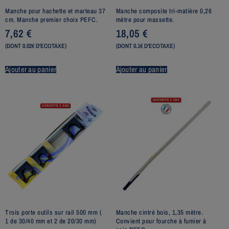
Manche pour hachette et marteau 37
Manche composite tri-matière 0,26
cm. Manche premier choix PEFC.
mètre pour massette.
7,62
€
18,05
€
(DONT 0.02€ D'ECOTAXE)
(DONT 0.1€ D'ECOTAXE)
Ajouter au panier
Ajouter au panier
Trois porte outils sur rail 500 mm (
Manche cintré bois, 1,35 mètre.
1 de 30/40 mm et 2 de 20/30 mm)
Convient pour fourche à fumier à