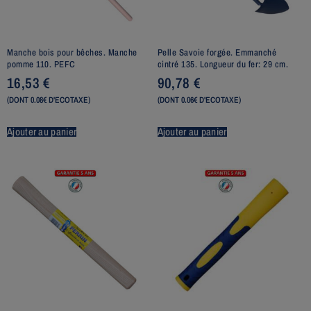
Manche bois pour bêches. Manche
Pelle Savoie forgée. Emmanché
pomme 110. PEFC
cintré 135. Longueur du fer: 29 cm.
16,53
€
90,78
€
(DONT 0.08€ D'ECOTAXE)
(DONT 0.06€ D'ECOTAXE)
Ajouter au panier
Ajouter au panier