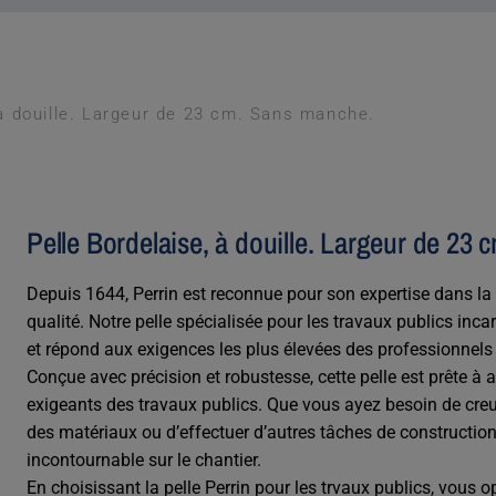
 à douille. Largeur de 23 cm. Sans manche.
Pelle Bordelaise, à douille. Largeur de 23
Depuis 1644, Perrin est reconnue pour son expertise dans la 
qualité. Notre pelle spécialisée pour les travaux publics incar
et répond aux exigences les plus élevées des professionnels 
Conçue avec précision et robustesse, cette pelle est prête à af
exigeants des travaux publics. Que vous ayez besoin de creu
des matériaux ou d’effectuer d’autres tâches de construction,
incontournable sur le chantier.
En choisissant la pelle Perrin pour les trvaux publics, vous o