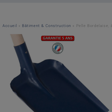
Accueil
»
Bâtiment & Construction
»
Pelle Bordelaise,