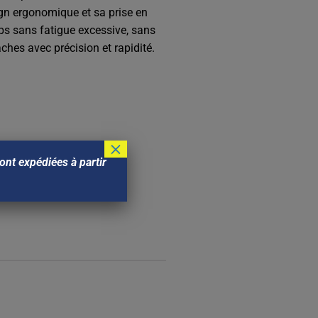
sign ergonomique et sa prise en
ps sans fatigue excessive, sans
ches avec précision et rapidité.
×
nt expédiées à partir