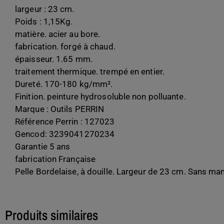
largeur : 23 cm.
Poids : 1,15Kg.
matière. acier au bore.
fabrication. forgé à chaud.
épaisseur. 1.65 mm.
traitement thermique. trempé en entier.
Dureté. 170-180 kg/mm².
Finition. peinture hydrosoluble non polluante.
Marque : Outils PERRIN
Référence Perrin : 127023
Gencod: 3239041270234
Garantie 5 ans
fabrication Française
Pelle Bordelaise, à douille. Largeur de 23 cm. Sans man
Produits similaires