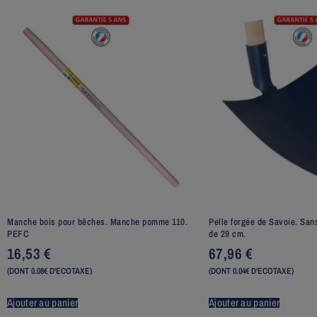
Manche bois pour bêches. Manche pomme 110.
Pelle forgée de Savoie. Sa
PEFC
de 29 cm.
16,53
€
67,96
€
(DONT 0.08€ D'ECOTAXE)
(DONT 0.04€ D'ECOTAXE)
Ajouter au panier
Ajouter au panier