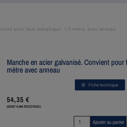
vient pour faux métallique. 1,5 mètre avec anneau
Manche en acier galvanisé. Convient pour f
mètre avec anneau
Fiche technique
54,35
€
(DONT 0.04€ D'ECOTAXE)
Ajouter au panier