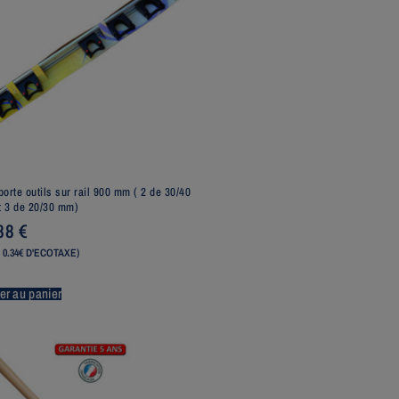
porte outils sur rail 900 mm ( 2 de 30/40
 3 de 20/30 mm)
,88
€
 0.34€ D'ECOTAXE)
er au panier