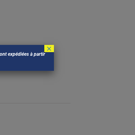
×
nt expédiées à partir