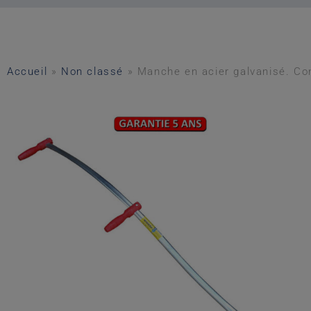
Accueil
»
Non classé
»
Manche en acier galvanisé. Con