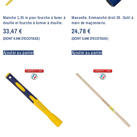
Manche 1,35 m pour fourche à faner à
Massette. Emmanché droit 26. Outil à
douille et fourche à fumier à douille.
main de maçonnerie.
33,47
€
24,78
€
(DONT 0.54€ D'ECOTAXE)
(DONT 0.04€ D'ECOTAXE)
Ajouter au panier
Ajouter au panier