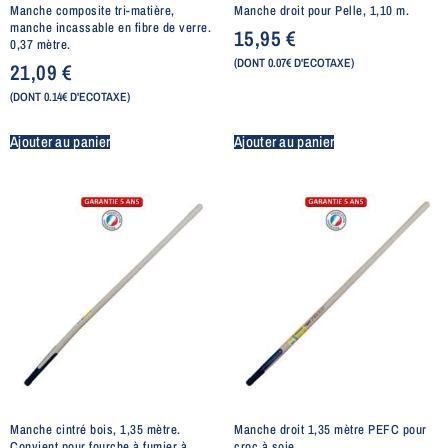
Manche composite tri-matière,
Manche droit pour Pelle, 1,10 m.
manche incassable en fibre de verre.
15,95
€
0,37 mètre.
(DONT 0.07€ D'ECOTAXE)
21,09
€
(DONT 0.14€ D'ECOTAXE)
Ajouter au panier
Ajouter au panier
Manche cintré bois, 1,35 mètre.
Manche droit 1,35 mètre PEFC pour
Convient pour fourche à fumier à
croc à soie