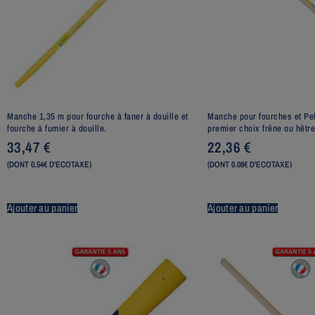
Manche 1,35 m pour fourche à faner à douille et
Manche pour fourches et Pel
fourche à fumier à douille.
premier choix frêne ou hêtr
33,47
€
22,36
€
(DONT 0.54€ D'ECOTAXE)
(DONT 0.08€ D'ECOTAXE)
Ajouter au panier
Ajouter au panier