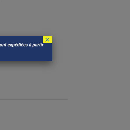
×
nt expédiées à partir