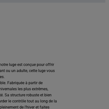
 notre luge est conçue pour offrir
nt ou un adulte, cette luge vous
es.
ble. Fabriquée à partir de
hivernales les plus extrêmes,
é. Sa structure robuste et bien
rder le contrôle tout au long de la
leinement de l’hiver et faites