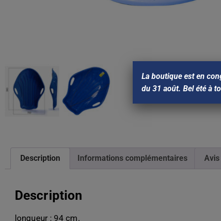
La boutique est en con
du 31 août. Bel été à t
Description
Informations complémentaires
Avis
Description
longueur : 94 cm.