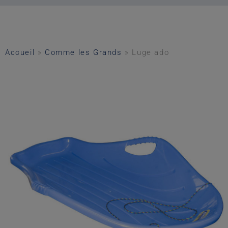
Accueil
»
Comme les Grands
»
Luge ado