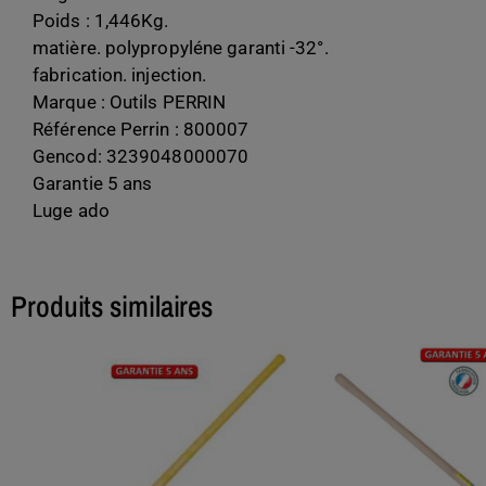
Poids : 1,446Kg.
matière. polypropyléne garanti -32°.
fabrication. injection.
Marque : Outils PERRIN
Référence Perrin : 800007
Gencod: 3239048000070
Garantie 5 ans
Luge ado
Produits similaires