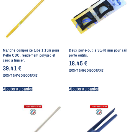
Manche composite tube 1,15m pour
Deux porte-outils 30/40 mm pour rail
Pelle CDC, rendement polypro et
porte outils.
croc à fumier.
18,45
€
39,41
€
(DONT 0.07€ D'ECOTAXE)
(DONT 0.64€ D'ECOTAXE)
Ajouter au panier
Ajouter au panier