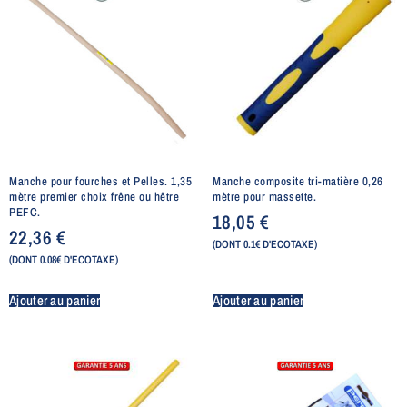
Manche pour fourches et Pelles. 1,35
Manche composite tri-matière 0,26
mètre premier choix frêne ou hêtre
mètre pour massette.
PEFC.
18,05
€
22,36
€
(DONT 0.1€ D'ECOTAXE)
(DONT 0.08€ D'ECOTAXE)
Ajouter au panier
Ajouter au panier