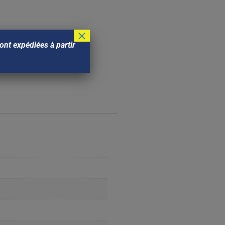
×
nt expédiées à partir