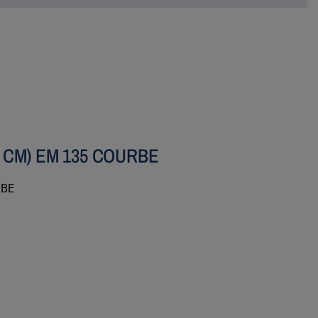
4 CM) EM 135 COURBE
RBE