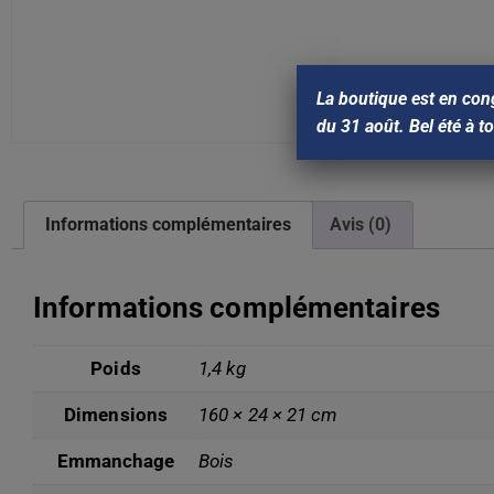
La boutique est en con
du 31 août. Bel été à t
Informations complémentaires
Avis (0)
Informations complémentaires
Poids
1,4 kg
Dimensions
160 × 24 × 21 cm
Emmanchage
Bois