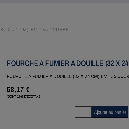
(32 X 24 CM) EM 135 COURBE
FOURCHE A FUMIER A DOUILLE (32 X 2
FOURCHE A FUMIER A DOUILLE (32 X 24 CM) EM 135 COU
58,17
€
(DONT 0.04€ D'ECOTAXE)
Ajouter au panier