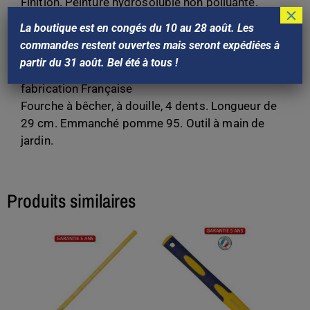
Finition. Peinture hydrosoluble non polluante.
×
Marque : Outils PERRIN
La boutique est en congés du 10 au 28 août. Les
Référence Perrin : 500509
commandes restent ouvertes mais seront expédiées à
Gencod: 3239045005092
partir du 31 août. Bel été à tous !
Garantie 5 ans
fabrication Française
Fourche à bêcher, à douille, 4 dents. Longueur de
29 cm. Emmanché pomme 95. Outil à main de
jardin.
Produits similaires