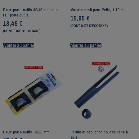
Deux porte-outils 30/40 mm pour
Manche droit pour Pelle, 1,10 m.
rail porte outils.
15,95
€
18,45
€
(DONT 0.07€ D'ECOTAXE)
(DONT 0.07€ D'ECOTAXE)
Ajouter au panier
Ajouter au panier
Deux porte-outils. 20/30mm.
Férule et capuchon pour fourche à
soie.