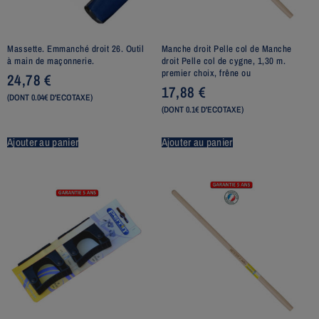
Massette. Emmanché droit 26. Outil
Manche droit Pelle col de Manche
à main de maçonnerie.
droit Pelle col de cygne, 1,30 m.
premier choix, frêne ou
24,78
€
17,88
€
(DONT 0.04€ D'ECOTAXE)
(DONT 0.1€ D'ECOTAXE)
Ajouter au panier
Ajouter au panier