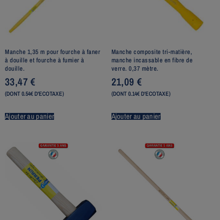
Manche 1,35 m pour fourche à faner
Manche composite tri-matière,
à douille et fourche à fumier à
manche incassable en fibre de
douille.
verre. 0,37 mètre.
33,47
€
21,09
€
(DONT 0.54€ D'ECOTAXE)
(DONT 0.14€ D'ECOTAXE)
Ajouter au panier
Ajouter au panier