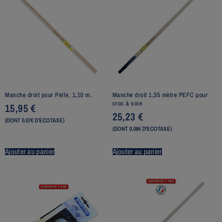
Manche droit pour Pelle, 1,10 m.
Manche droit 1,35 mètre PEFC pour
croc à soie
15,95
€
25,23
€
(DONT 0.07€ D'ECOTAXE)
(DONT 0.08€ D'ECOTAXE)
Ajouter au panier
Ajouter au panier