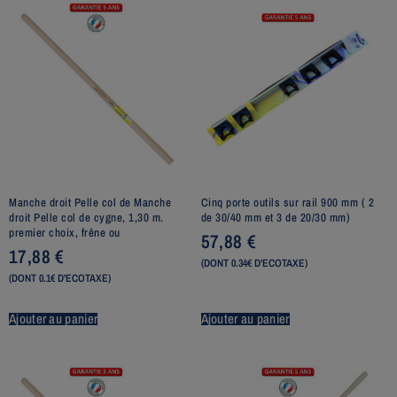
Manche droit Pelle col de Manche
Cinq porte outils sur rail 900 mm ( 2
droit Pelle col de cygne, 1,30 m.
de 30/40 mm et 3 de 20/30 mm)
premier choix, frêne ou
57,88
€
17,88
€
(DONT 0.34€ D'ECOTAXE)
(DONT 0.1€ D'ECOTAXE)
Ajouter au panier
Ajouter au panier