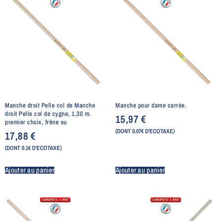
Manche droit Pelle col de Manche
Manche pour dame carrée.
droit Pelle col de cygne, 1,30 m.
15,97
€
premier choix, frêne ou
(DONT 0.07€ D'ECOTAXE)
17,88
€
(DONT 0.1€ D'ECOTAXE)
Ajouter au panier
Ajouter au panier