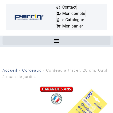
Contact
Mon compte
Mots
e-Catalogue
clés
Mon panier
:
Accueil
»
Cordeaux
»
Cordeau à tracer. 20 cm. Outil
à main de jardin.