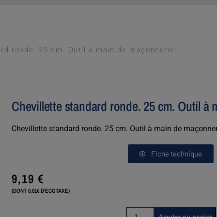
ard ronde. 25 cm. Outil à main de maçonnerie.
Chevillette standard ronde. 25 cm. Outil à
Chevillette standard ronde. 25 cm. Outil à main de maçonner
Fiche technique
9,19
€
(DONT 0.01€ D'ECOTAXE)