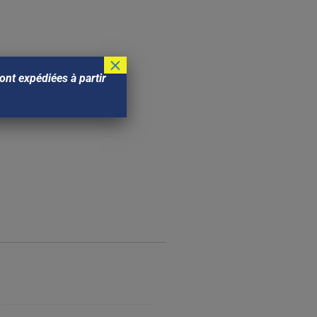
×
nt expédiées à partir