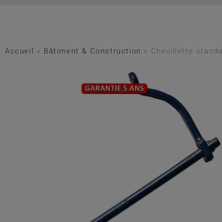
Accueil
»
Bâtiment & Construction
»
Chevillette stand