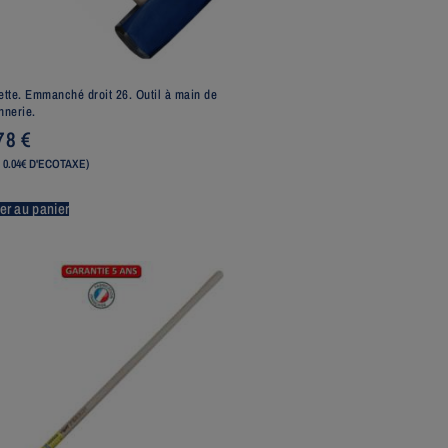
tte. Emmanché droit 26. Outil à main de
nerie.
,78
€
 0.04€ D'ECOTAXE)
er au panier