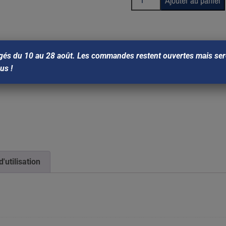
Ajouter au panier
gés du 10 au 28 août. Les commandes restent ouvertes mais sero
ous !
d'utilisation