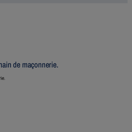
 main de maçonnerie.
ie.