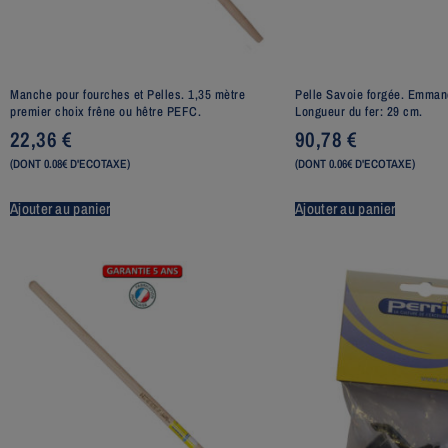
Manche pour fourches et Pelles. 1,35 mètre
Pelle Savoie forgée. Emman
premier choix frêne ou hêtre PEFC.
Longueur du fer: 29 cm.
22,36
€
90,78
€
(DONT 0.08€ D'ECOTAXE)
(DONT 0.06€ D'ECOTAXE)
Ajouter au panier
Ajouter au panier