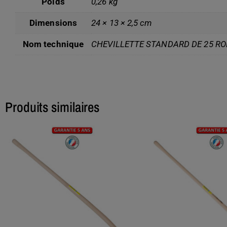
Poids
0,26 kg
Dimensions
24 × 13 × 2,5 cm
Nom technique
CHEVILLETTE STANDARD DE 25 RO
Produits similaires