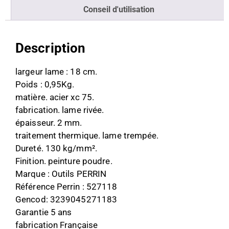
Conseil d'utilisation
Description
largeur lame : 18 cm.
Poids : 0,95Kg.
matière. acier xc 75.
fabrication. lame rivée.
épaisseur. 2 mm.
traitement thermique. lame trempée.
Dureté. 130 kg/mm².
Finition. peinture poudre.
Marque : Outils PERRIN
Référence Perrin : 527118
Gencod: 3239045271183
Garantie 5 ans
fabrication Française