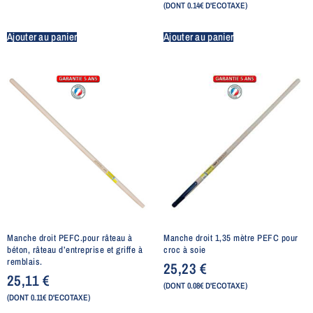
(DONT 0.14€ D'ECOTAXE)
Ajouter au panier
Ajouter au panier
Manche droit PEFC.pour râteau à
Manche droit 1,35 mètre PEFC pour
béton, râteau d’entreprise et griffe à
croc à soie
remblais.
25,23
€
25,11
€
(DONT 0.08€ D'ECOTAXE)
(DONT 0.11€ D'ECOTAXE)