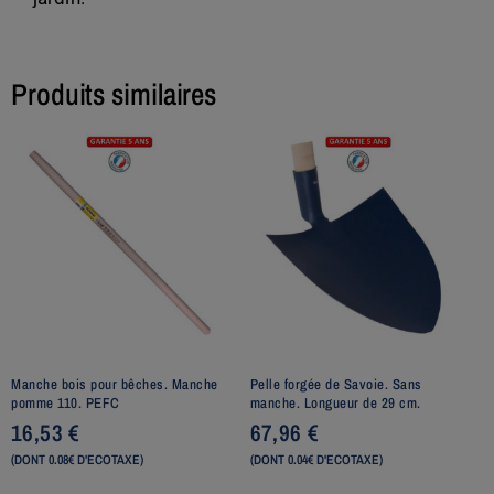
Produits similaires
Manche bois pour bêches. Manche
Pelle forgée de Savoie. Sans
pomme 110. PEFC
manche. Longueur de 29 cm.
16,53
€
67,96
€
(DONT 0.08€ D'ECOTAXE)
(DONT 0.04€ D'ECOTAXE)