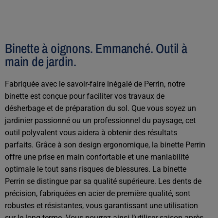
Binette à oignons. Emmanché. Outil à
main de jardin.
Fabriquée avec le savoir-faire inégalé de Perrin, notre
binette est conçue pour faciliter vos travaux de
désherbage et de préparation du sol. Que vous soyez un
jardinier passionné ou un professionnel du paysage, cet
outil polyvalent vous aidera à obtenir des résultats
parfaits. Grâce à son design ergonomique, la binette Perrin
offre une prise en main confortable et une maniabilité
optimale le tout sans risques de blessures. La binette
Perrin se distingue par sa qualité supérieure. Les dents de
précision, fabriquées en acier de première qualité, sont
robustes et résistantes, vous garantissant une utilisation
sur le long terme. Vous pourrez ainsi l’utiliser saison après