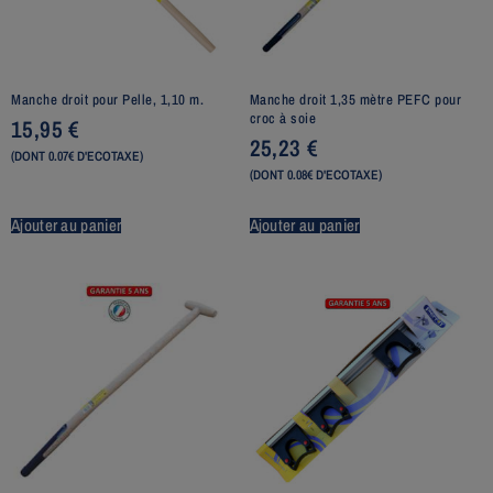
Manche droit pour Pelle, 1,10 m.
Manche droit 1,35 mètre PEFC pour
croc à soie
15,95
€
25,23
€
(DONT 0.07€ D'ECOTAXE)
(DONT 0.08€ D'ECOTAXE)
Ajouter au panier
Ajouter au panier