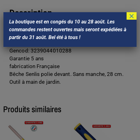
Description
×
La boutique est en congés du 10 au 28 août. Les
Poids : 1,2Kg.
commandes restent ouvertes mais seront expédiées à
Marque : Outils PERRIN
partir du 31 août. Bel été à tous !
Référence Perrin : 401028
Gencod: 3239044010288
Garantie 5 ans
fabrication Française
Bêche Senlis polie devant. Sans manche, 28 cm.
Outil à main de jardin.
Produits similaires