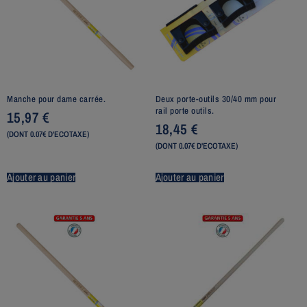
Manche pour dame carrée.
Deux porte-outils 30/40 mm pour
rail porte outils.
15,97
€
18,45
€
(DONT 0.07€ D'ECOTAXE)
(DONT 0.07€ D'ECOTAXE)
Ajouter au panier
Ajouter au panier