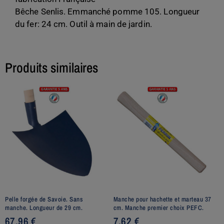
Bêche Senlis. Emmanché pomme 105. Longueur
du fer: 24 cm. Outil à main de jardin.
Produits similaires
Pelle forgée de Savoie. Sans
Manche pour hachette et marteau 37
manche. Longueur de 29 cm.
cm. Manche premier choix PEFC.
67,96
€
7,62
€