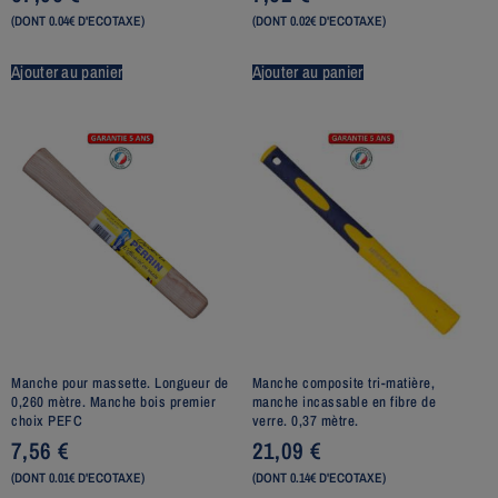
(DONT 0.04€ D'ECOTAXE)
(DONT 0.02€ D'ECOTAXE)
Ajouter au panier
Ajouter au panier
Manche pour massette. Longueur de
Manche composite tri-matière,
0,260 mètre. Manche bois premier
manche incassable en fibre de
choix PEFC
verre. 0,37 mètre.
7,56
€
21,09
€
(DONT 0.01€ D'ECOTAXE)
(DONT 0.14€ D'ECOTAXE)