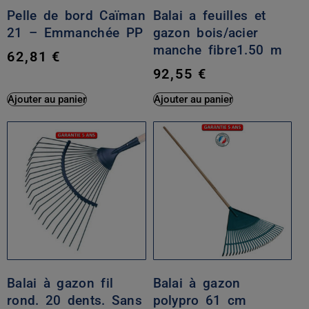
Pelle de bord Caïman
Balai a feuilles et
21 – Emmanchée PP
gazon bois/acier
manche fibre1.50 m
62,81
€
92,55
€
Ajouter au panier
Ajouter au panier
Balai à gazon fil
Balai à gazon
rond. 20 dents. Sans
polypro 61 cm