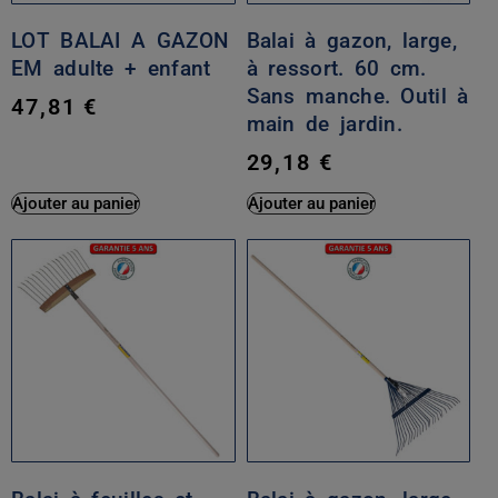
LOT BALAI A GAZON
Balai à gazon, large,
EM adulte + enfant
à ressort. 60 cm.
Sans manche. Outil à
47,81
€
main de jardin.
29,18
€
Ajouter au panier
Ajouter au panier