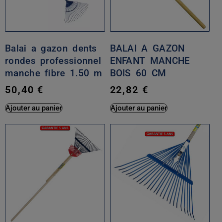
Balai a gazon dents
BALAI A GAZON
rondes professionnel
ENFANT MANCHE
manche fibre 1.50 m
BOIS 60 CM
50,40
€
22,82
€
Ajouter au panier
Ajouter au panier