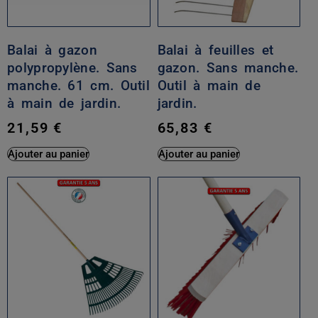
Balai à gazon
Balai à feuilles et
polypropylène. Sans
gazon. Sans manche.
manche. 61 cm. Outil
Outil à main de
à main de jardin.
jardin.
21,59
€
65,83
€
Ajouter au panier
Ajouter au panier