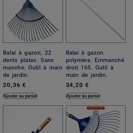
Balai à gazon, 22
Balai à gazon
dents plates. Sans
polymère. Emmanché
manche. Outil à main
droit 165. Outil à
de jardin.
main de jardin.
20,36
€
34,20
€
Ajouter au panier
Ajouter au panier