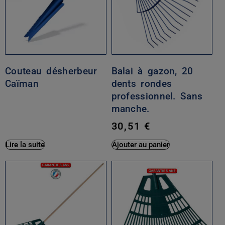
Couteau désherbeur
Balai à gazon, 20
Caïman
dents rondes
professionnel. Sans
manche.
30,51
€
Lire la suite
Ajouter au panier