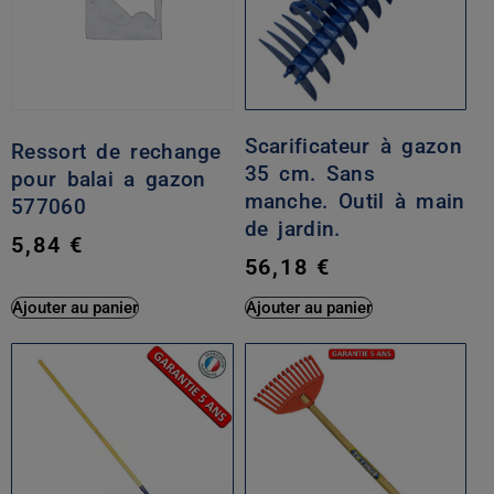
Scarificateur à gazon
Ressort de rechange
35 cm. Sans
pour balai a gazon
manche. Outil à main
577060
de jardin.
5,84
€
56,18
€
Ajouter au panier
Ajouter au panier