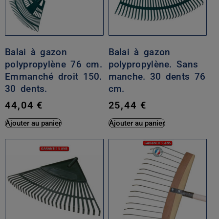
Balai à gazon
Balai à gazon
polypropylène 76 cm.
polypropylène. Sans
Emmanché droit 150.
manche. 30 dents 76
30 dents.
cm.
44,04
€
25,44
€
Ajouter au panier
Ajouter au panier