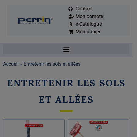
Contact
Mon compte
Mots
e-Catalogue
clés
Mon panier
:
Accueil
»
Entretenir les sols et allées
ENTRETENIR LES SOLS
ET ALLÉES