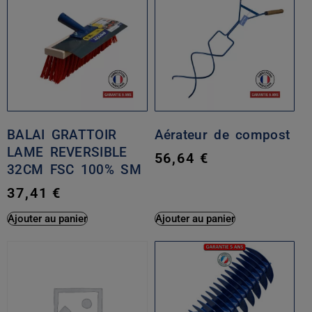
BALAI GRATTOIR
Aérateur de compost
LAME REVERSIBLE
56,64
€
32CM FSC 100% SM
37,41
€
Ajouter au panier
Ajouter au panier