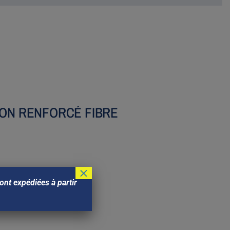
LON RENFORCÉ FIBRE
×
nt expédiées à partir