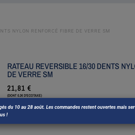
ENTS NYLON RENFORCÉ FIBRE DE VERRE SM
RATEAU REVERSIBLE 16/30 DENTS NY
DE VERRE SM
21,81
€
(DONT 0.2€ D'ECOTAXE)
gés du 10 au 28 août. Les commandes restent ouvertes mais sero
Ajouter au panier
ous !