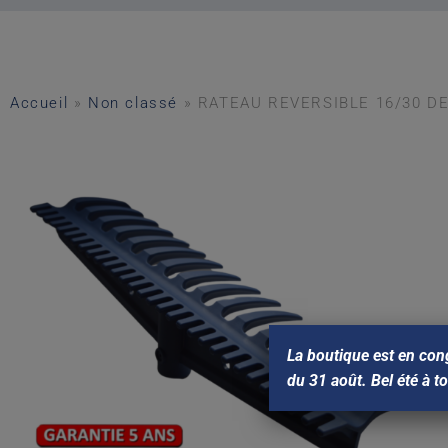
Accueil
»
Non classé
»
RATEAU REVERSIBLE 16/30 D
La boutique est en con
du 31 août. Bel été à t