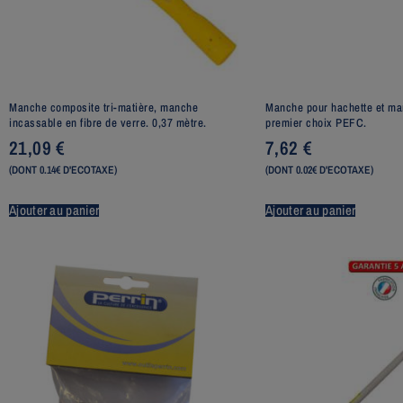
Manche composite tri-matière, manche
Manche pour hachette et ma
incassable en fibre de verre. 0,37 mètre.
premier choix PEFC.
21,09
€
7,62
€
(DONT 0.14€ D'ECOTAXE)
(DONT 0.02€ D'ECOTAXE)
Ajouter au panier
Ajouter au panier