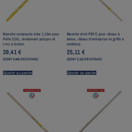
Manche composite tube 1,15m pour
Manche droit PEFC.pour râteau à
Pelle CDC, rendement polypro et
béton, râteau d’entreprise et griffe à
croc à fumier.
remblais.
39,41
€
25,11
€
(DONT 0.64€ D'ECOTAXE)
(DONT 0.11€ D'ECOTAXE)
Ajouter au panier
Ajouter au panier