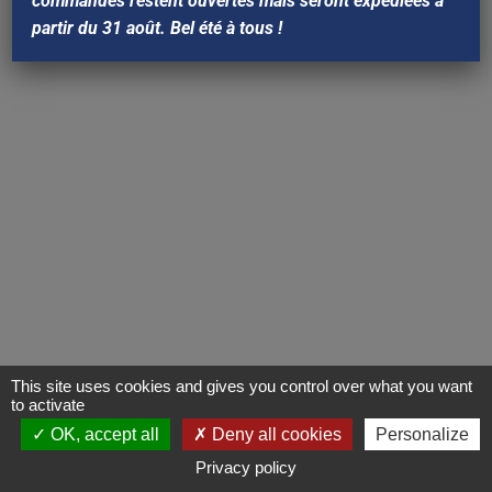
commandes restent ouvertes mais seront expédiées à
partir du 31 août. Bel été à tous !
This site uses cookies and gives you control over what you want
to activate
OK, accept all
Deny all cookies
Personalize
Privacy policy