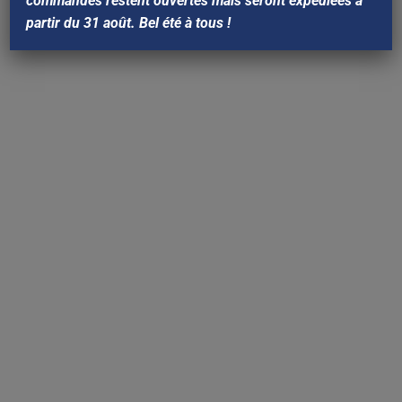
commandes restent ouvertes mais seront expédiées à
partir du 31 août. Bel été à tous !